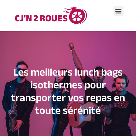
Les meilleurs lunch bags
isothermes pour
transporter vos repas en
toute sérénité