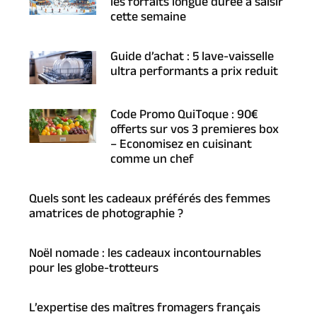
les forfaits longue duree a saisir
cette semaine
Guide d’achat : 5 lave-vaisselle
ultra performants a prix reduit
Code Promo QuiToque : 90€
offerts sur vos 3 premieres box
– Economisez en cuisinant
comme un chef
Quels sont les cadeaux préférés des femmes
amatrices de photographie ?
Noël nomade : les cadeaux incontournables
pour les globe-trotteurs
L’expertise des maîtres fromagers français